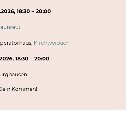
2026, 18:30 – 20:00
raunreut
peratorhaus,
Kirchweidach
2026, 18:30 – 20:00
Burghausen
f Dein Kommen!