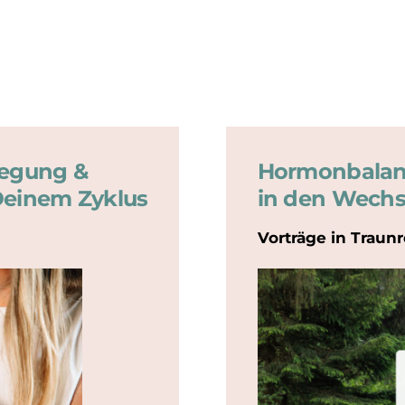
wegung &
Hormonbalan
Deinem Zyklus
in den Wechs
Vorträge in Trau