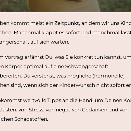
ben kommt meist ein Zeitpunkt, an dem wir uns Kin
hen. Manchmal klappt es sofort und manchmal lässt
ngerschaft auf sich warten.
m Vortrag erfährst Du, was Sie konkret tun kannst, u
n Körper optimal auf eine Schwangerschaft
bereiten. Du verstehst, was mögliche (hormonelle)
hen sind, wenn sich der Kinderwunsch nicht sofort erf
kommst wertvolle Tipps an die Hand, um Deinen Kö
tlasten: von Stress, von negativen Gedanken und von
chen Schadstoffen.