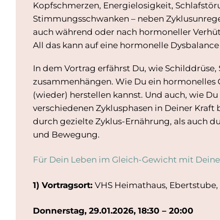
Kopfschmerzen, Energielosigkeit, Schlafstö
Stimmungsschwanken – neben Zyklusunregel
auch während oder nach hormoneller Verhütun
All das kann auf eine hormonelle Dysbalance
In dem Vortrag erfährst Du, wie Schilddrüse, 
zusammenhängen. Wie Du ein hormonelles 
(wieder) herstellen kannst. Und auch, wie Du
verschiedenen Zyklusphasen in Deiner Kraft 
durch gezielte Zyklus-Ernährung, als auch 
und Bewegung.
Für Dein Leben im Gleich-Gewicht mit Deine
1) Vortragsort:
VHS Heimathaus, Ebertstube,
Donnerstag, 29.01.2026, 18:30 – 20:00