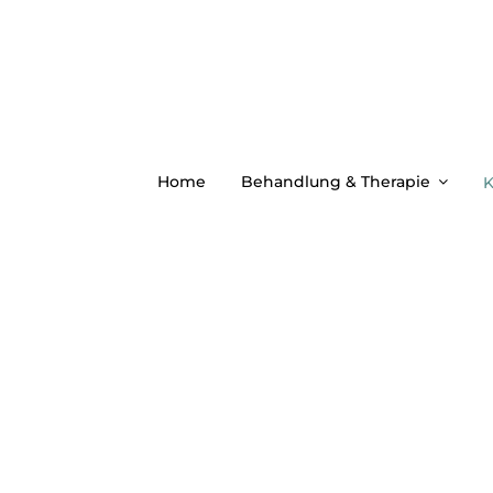
Zum
Inhalt
springen
Home
Behandlung & Therapie
K