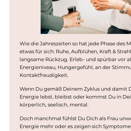
Wie die Jahreszeiten so hat jede Phase des 
etwas für sich: Ruhe, Aufblühen, Kraft & Stra
langsame Rückzug. Erleb- und spürbar vor 
Energieniveau, Hungergefühl, an der Stimm
Kontaktfreudigkeit.
Wenn Du gemäß Deinem Zyklus und damit De
Energie lebst, bleibst oder kommst Du in De
körperlich, seelisch, mental.
Doch manchmal fühlst Du Dich als Frau unwo
Energie mehr oder es zeigen sich Symptome