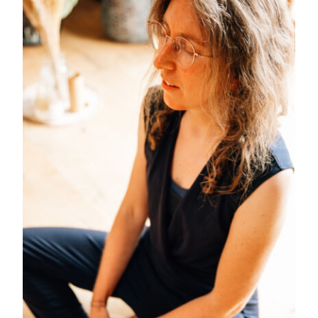
Patientenstimmen
Neuigkeiten
Kontakt
Über mich
Impressum