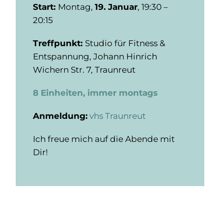
Start:
Montag,
19. Januar
, 19:30 –
20:15
Treffpunkt:
Studio für Fitness &
Entspannung,
Johann Hinrich
Wichern Str. 7,
Traunreut
8 Einheiten, immer montags
Anmeldung:
vhs Traunreut
Ich freue mich auf die Abende mit
Dir!