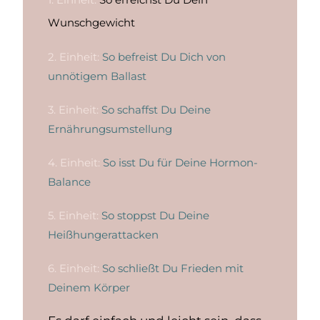
Wunschgewicht
2. Einheit:
So befreist Du Dich von
unnötigem Ballast
3. Einheit:
So schaffst Du Deine
Ernährungsumstellung
4. Einheit:
So isst Du für Deine Hormon-
Balance
5. Einheit:
So stoppst Du Deine
Heißhungerattacken
6. Einheit:
So schließt Du Frieden mit
Deinem Körper