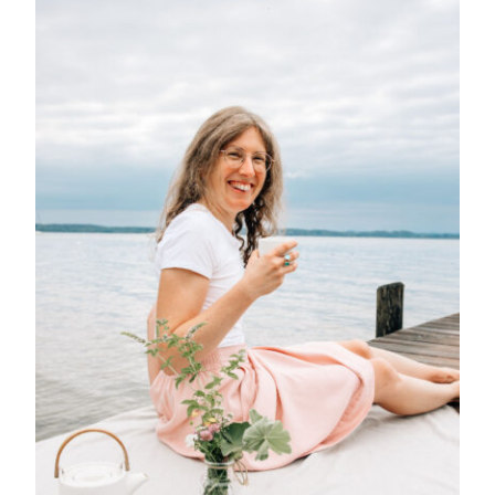
Patientenstimmen
Neuigkeiten
Kontakt
Über mich
Impressum