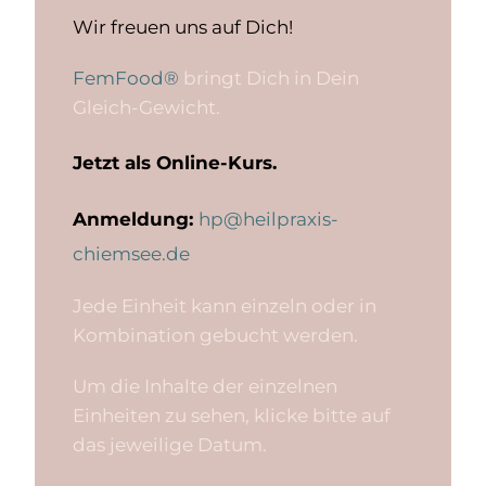
Wir freuen uns auf Dich!
FemFood®
bringt Dich in Dein
Gleich-Gewicht.
Jetzt als Online-Kurs.
Anmeldung:
hp@heilpraxis-
chiemsee.de
Jede Einheit kann einzeln oder in
Kombination gebucht werden.
Um die Inhalte der einzelnen
Einheiten zu sehen, klicke bitte auf
das jeweilige Datum.