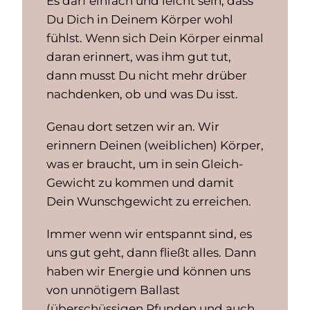
Es darf einfach und leicht sein, dass
Du Dich in Deinem Körper wohl
fühlst. Wenn sich Dein Körper einmal
daran erinnert, was ihm gut tut,
dann musst Du nicht mehr drüber
nachdenken, ob und was Du isst.
Genau dort setzen wir an. Wir
erinnern Deinen (weiblichen) Körper,
was er braucht, um in sein Gleich-
Gewicht zu kommen und damit
Dein Wunschgewicht zu erreichen.
Immer wenn wir entspannt sind, es
uns gut geht, dann fließt alles. Dann
haben wir Energie und können uns
von unnötigem Ballast
(überschüssigen Pfunden und auch