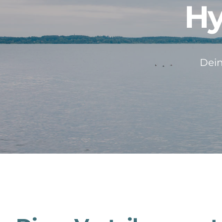
Hy
Dein