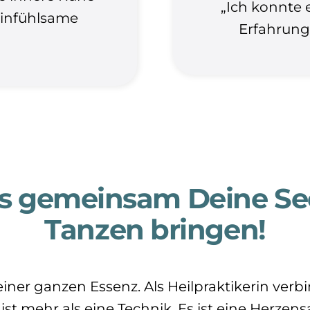
„Ich konnte 
einfühlsame
Erfahrung
ns gemeinsam Deine Se
Tanzen bringen!
einer ganzen Essenz. Als Heilpraktikerin verb
 ist mehr als eine Technik. Es ist eine Herzen