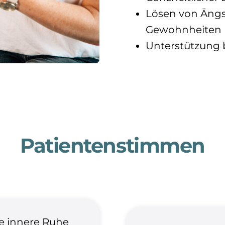
Lösen von Ängs
Gewohnheiten (
Unterstützung b
Patientenstimmen
e innere Ruhe