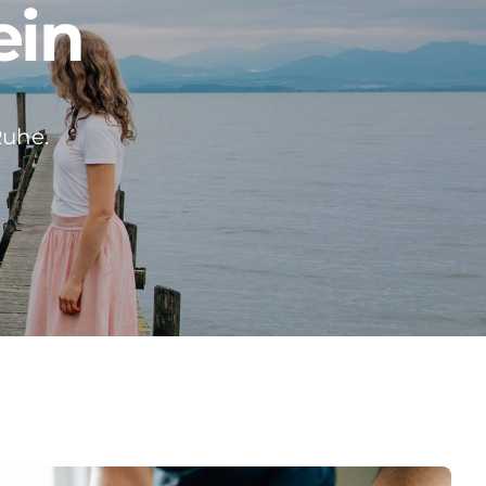
ein
Ruhe.