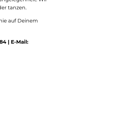
der tanzen.
hie auf Deinem
84 | E-Mail: