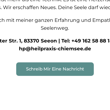
s. Wir erschaffen Neues. Deine Seele darf wie
Dich mit meiner ganzen Erfahrung und Empat
Seelenweg.
r Str. 1, 83370 Seeon | Tel: +49 162 58 88 1
hp@heilpraxis-chiemsee.de
Schreib Mir Eine Nachricht