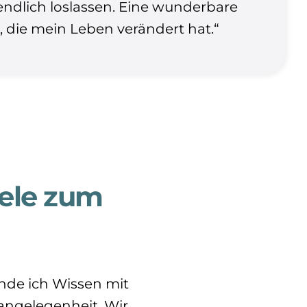
endlich loslassen. Eine wunderbare
, die mein Leben verändert hat.“
ele zum
inde ich Wissen mit
sangelegenheit. Wir