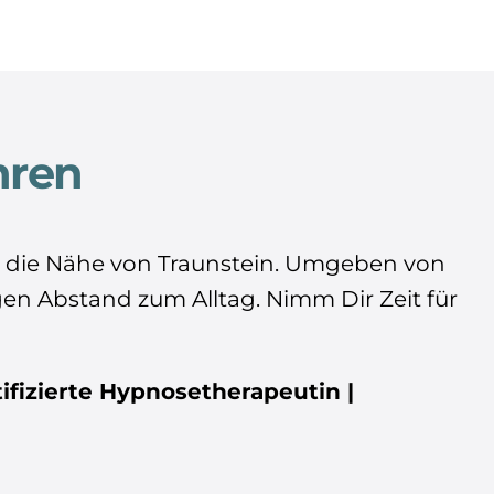
hren
n die Nähe von Traunstein. Umgeben von
igen Abstand zum Alltag. Nimm Dir Zeit für
tifizierte Hypnosetherapeutin |