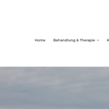
Zum
Inhalt
springen
Home
Behandlung & Therapie
K