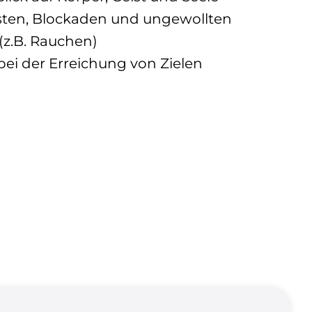
ten, Blockaden und ungewollten
z.B. Rauchen)
ei der Erreichung von Zielen