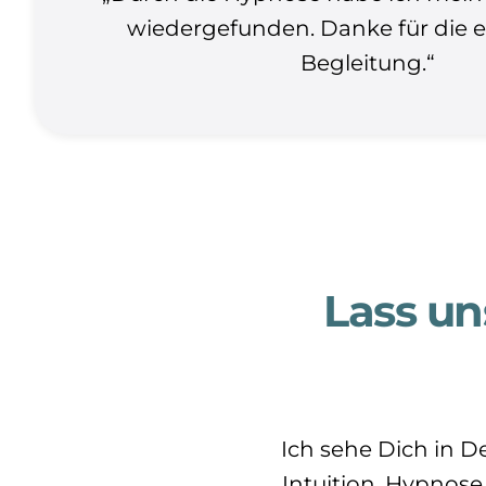
wiedergefunden. Danke für die 
Begleitung.“
Lass u
Ich sehe Dich in D
Intuition. Hypnose