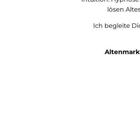
lösen Alte
Ich begleite 
Altenmarkte