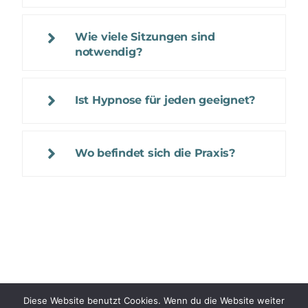
Wie viele Sitzungen sind
notwendig?
Ist Hypnose für jeden geeignet?
Wo befindet sich die Praxis?
Impressum
|
Datenschutz
|
© 2026
Diese Website benutzt Cookies. Wenn du die Website weiter