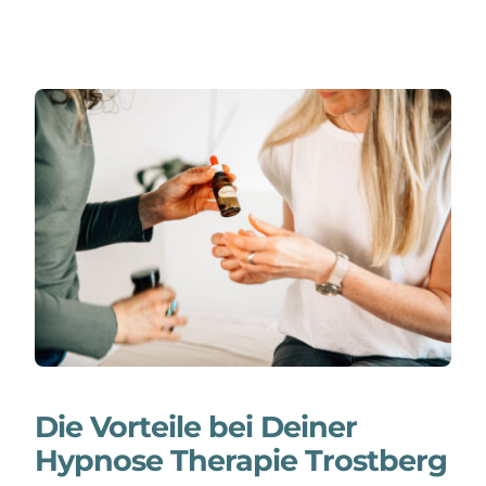
Die Vorteile bei Deiner
Hypnose Therapie Trostberg