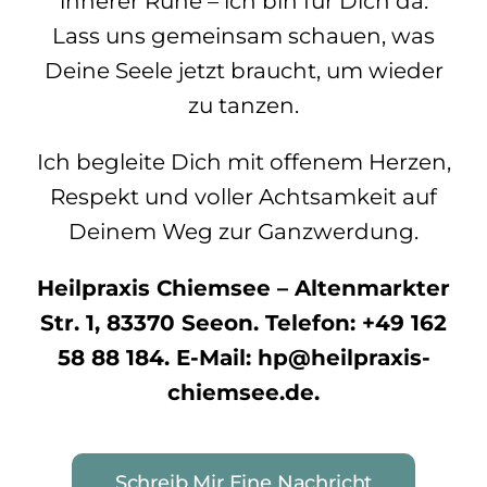
innerer Ruhe – ich bin für Dich da.
Lass uns gemeinsam schauen, was
Deine Seele jetzt braucht, um wieder
zu tanzen.
Ich begleite Dich mit offenem Herzen,
Respekt und voller Achtsamkeit auf
Deinem Weg zur Ganzwerdung.
Heilpraxis Chiemsee – Altenmarkter
Str. 1, 83370 Seeon. Telefon: +49 162
58 88 184. E-Mail: hp@heilpraxis-
chiemsee.de.
Schreib Mir Eine Nachricht