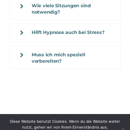
Wie viele Sitzungen sind
notwendig?
Hilft Hypnose auch bei Stress?
Muss ich mich speziell
vorbereiten?
Impressum
|
Datenschutz
|
© 2026
Diese Website benutzt Cookies. Wenn du die Website weiter
nutzt, gehen wir von Ihrem Einverständnis aus.