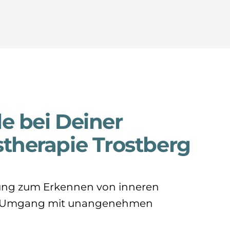
le bei Deiner
therapie Trostberg
ung zum Erkennen von inneren
d Umgang mit unangenehmen