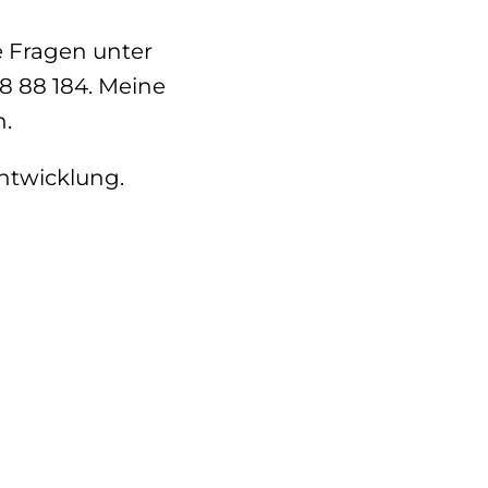
e Fragen unter
8 88 184. Meine
n.
Entwicklung.