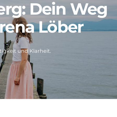
erg: Dein Weg
erena Löber
igkeit und Klarheit.