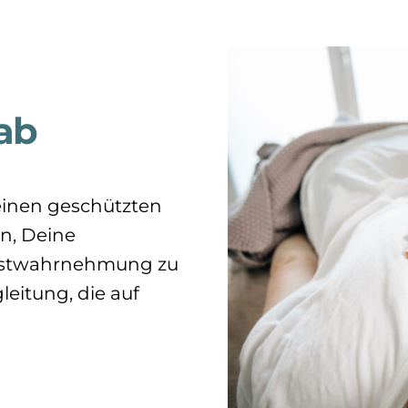
 ab
einen geschützten
n, Deine
lbstwahrnehmung zu
gleitung, die auf