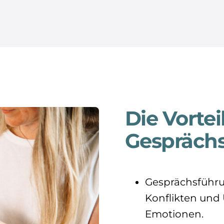
Die Vortei
Gesprächs
Gesprächsführ
Konflikten un
Emotionen.