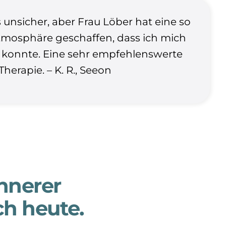
 unsicher, aber Frau Löber hat eine so
osphäre geschaffen, dass ich mich
n konnte. Eine sehr empfehlenswerte
Therapie. – K. R., Seeon
nnerer
ch heute.