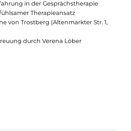
ahrung in der Gesprächstherapie
nfühlsamer Therapieansatz
he von Trostberg (Altenmarkter Str. 1,
treuung durch Verena Löber