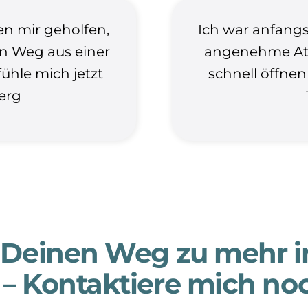
n mir geholfen,
Ich war anfangs
n Weg aus einer
angenehme Atm
fühle mich jetzt
schnell öffne
berg
 Deinen Weg zu mehr i
– Kontaktiere mich no