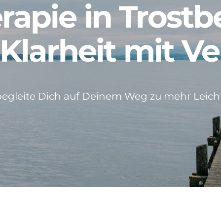
rapie in Trostb
 Klarheit mit V
begleite Dich auf Deinem Weg zu mehr Leicht