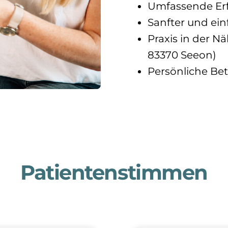
Umfassende Erf
Sanfter und ei
Praxis in der Nä
83370 Seeon)
Persönliche Be
Patientenstimmen