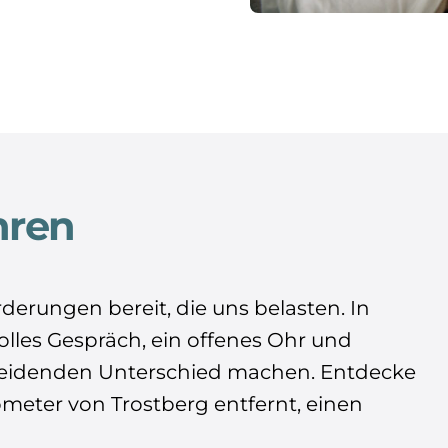
hren
derungen bereit, die uns belasten. In
les Gespräch, ein offenes Ohr und
heidenden Unterschied machen. Entdecke
ometer von Trostberg entfernt, einen