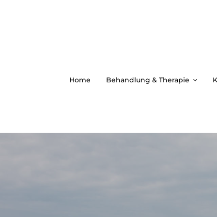
Zum
Inhalt
springen
Home
Behandlung & Therapie
K