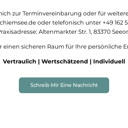
mich zur Terminvereinbarung oder für weiter
chiemsee.de oder telefonisch unter +49 162 5
raxisadresse: Altenmarkter Str. 1, 83370 Seeo
ir einen sicheren Raum für Ihre persönliche 
Vertraulich | Wertschätzend | Individuell
Schreib Mir Eine Nachricht