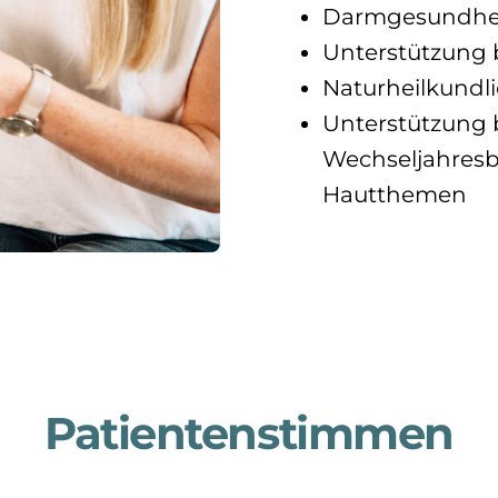
Darmgesundhei
Unterstützung 
Naturheilkundl
Unterstützung 
Wechseljahresb
Hautthemen
Patientenstimmen