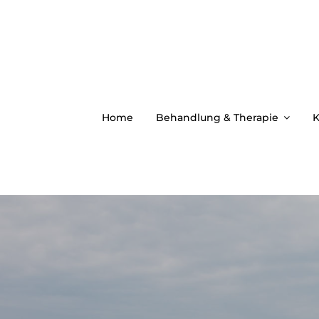
Zum
Inhalt
springen
Home
Behandlung & Therapie
K