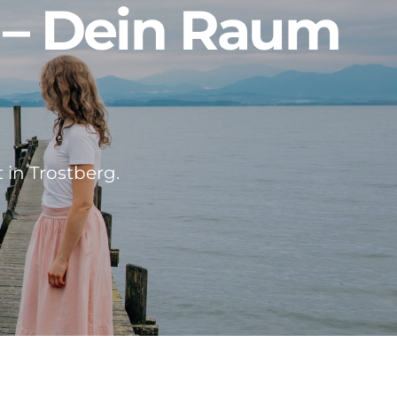
 – Dein Raum
 in Trostberg.