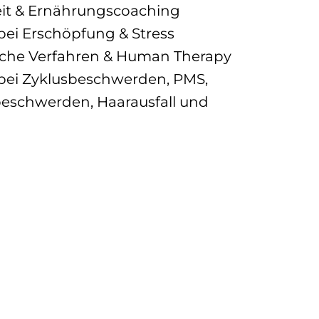
t & Ernährungscoaching
bei Erschöpfung & Stress
iche Verfahren & Human Therapy
bei Zyklusbeschwerden, PMS,
eschwerden, Haarausfall und