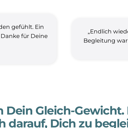
den gefühlt. Ein
„Endlich wiede
 Danke für Deine
Begleitung war 
Dein Gleich-Gewicht. 
 darauf, Dich zu begle