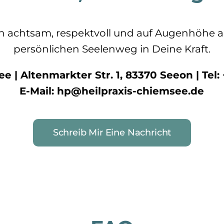
ch achtsam, respektvoll und auf Augenhöhe 
persönlichen Seelenweg in Deine Kraft.
e | Altenmarkter Str. 1, 83370 Seeon | Tel: 
E-Mail: hp@heilpraxis-chiemsee.de
Schreib Mir Eine Nachricht