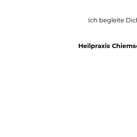
Ich begleite Di
Heilpraxis Chiemse