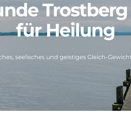
unde Trostberg
für Heilung
ches, seelisches und geistiges Gleich-Gewicht