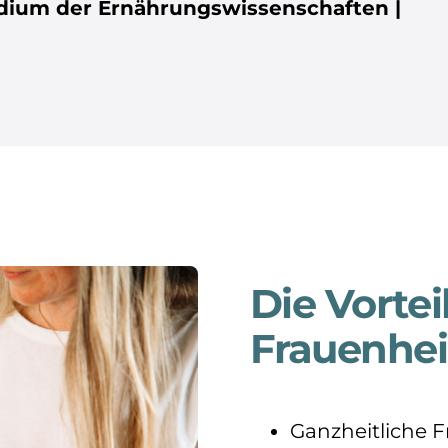
tudium der Ernährungswissenschaften |
Die Vortei
Frauenhei
Ganzheitliche 