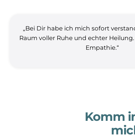
„Bei Dir habe ich mich sofort verstan
Raum voller Ruhe und echter Heilung.
Empathie.“
Komm in 
mich