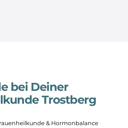
le bei Deiner
lkunde Trostberg
Frauenheilkunde & Hormonbalance