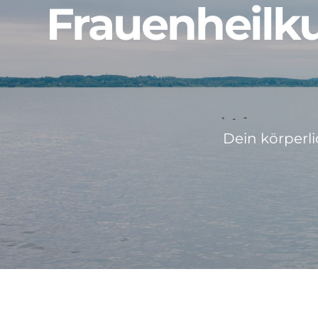
Frauenheilk
Dein körperli