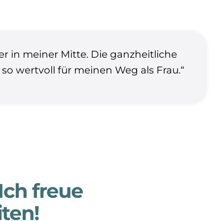
r in meiner Mitte. Die ganzheitliche
so wertvoll für meinen Weg als Frau.“
Ich freue
iten!